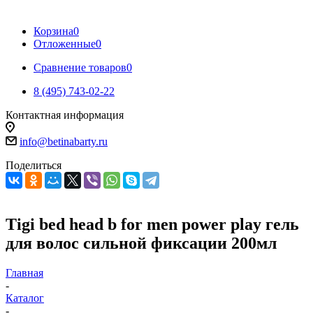
Корзина
0
Отложенные
0
Сравнение товаров
0
8 (495) 743-02-22
Контактная информация
info@betinabarty.ru
Поделиться
Tigi bed head b for men power play гель
для волос сильной фиксации 200мл
Главная
-
Каталог
-