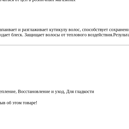
апаивает и разглаживает кутикулу волос, способствует сохране
ридает блеск. Защищает волосы от теплового воздействия.Резул
епление, Восстановление и уход, Для гладкости
ыв об этом товаре!