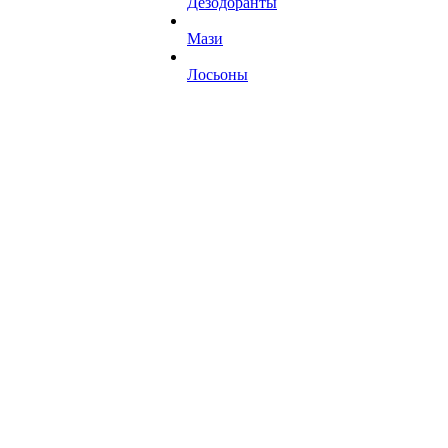
Дезодоранты
Мази
Лосьоны