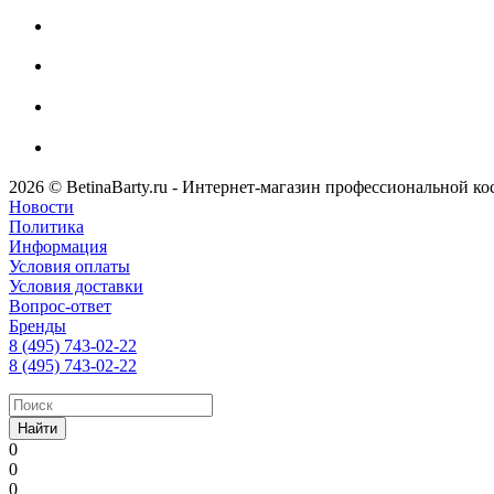
2026 © BetinaBarty.ru - Интернет-магазин профессиональной к
Новости
Политика
Информация
Условия оплаты
Условия доставки
Вопрос-ответ
Бренды
8 (495) 743-02-22
8 (495) 743-02-22
Найти
0
0
0