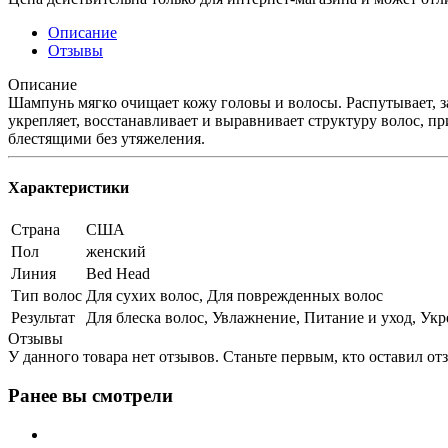
Описание
Отзывы
Описание
Шампунь мягко очищает кожу головы и волосы. Распутывает, з
укрепляет, восстанавливает и выравнивает структуру волос, п
блестящими без утяжеления.
Характеристики
Страна
США
Пол
женский
Линия
Bed Head
Тип волос
Для сухих волос, Для поврежденных волос
Результат
Для блеска волос, Увлажнение, Питание и уход, Укр
Отзывы
У данного товара нет отзывов. Станьте первым, кто оставил отз
Ранее вы смотрели