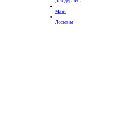
Дезодоранты
Мази
Лосьоны