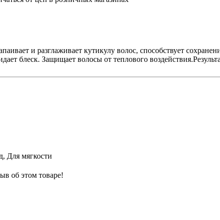
апаивает и разглаживает кутикулу волос, способствует сохране
ридает блеск. Защищает волосы от теплового воздействия.Резул
д, Для мягкости
ыв об этом товаре!