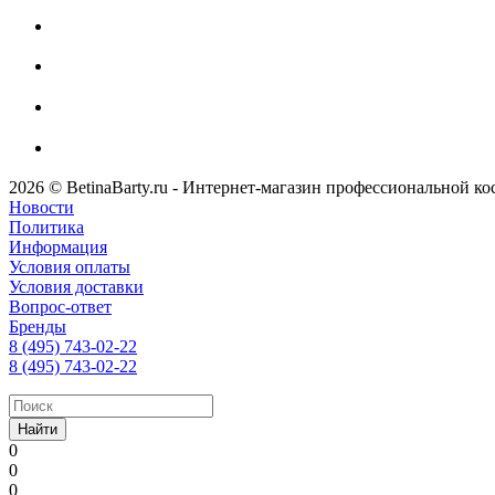
2026 © BetinaBarty.ru - Интернет-магазин профессиональной к
Новости
Политика
Информация
Условия оплаты
Условия доставки
Вопрос-ответ
Бренды
8 (495) 743-02-22
8 (495) 743-02-22
Найти
0
0
0