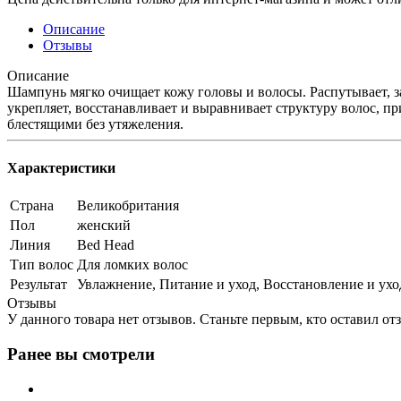
Описание
Отзывы
Описание
Шампунь мягко очищает кожу головы и волосы. Распутывает, з
укрепляет, восстанавливает и выравнивает структуру волос, п
блестящими без утяжеления.
Характеристики
Страна
Великобритания
Пол
женский
Линия
Bed Head
Тип волос
Для ломких волос
Результат
Увлажнение, Питание и уход, Восстановление и ухо
Отзывы
У данного товара нет отзывов. Станьте первым, кто оставил отз
Ранее вы смотрели