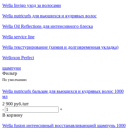
Wella Invigo уход за волосами
Wella nutricurls для вьющихся и кудрявых волос
Wella Oil Reflections для интенсивного блеска
Wella service line
Wella текстурирование (химия и долговременная укладка)
Welloxon Perfect
шампуни
Фильтр
По умолчанию
Wella nutricurls бальзам для вьющихся и кудрявых волос 1000
мл
2 900
руб.
/шт
-
+
В корзину
Wella fusion интенсивный восстанавливающий шампунь 1000