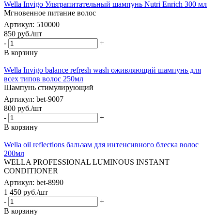
Wella Invigo Ультрапитательный шампунь Nutri Enrich 300 мл
Мгновенное питание волос
Артикул: 510000
850
руб.
/шт
-
+
В корзину
Wella Invigo balance refresh wash оживляющий шампунь для
всех типов волос 250мл
Шампунь стимулирующий
Артикул: bet-9007
800
руб.
/шт
-
+
В корзину
Wella oil reflections бальзам для интенсивного блеска волос
200мл
WELLA PROFESSIONAL LUMINOUS INSTANT
CONDITIONER
Артикул: bet-8990
1 450
руб.
/шт
-
+
В корзину