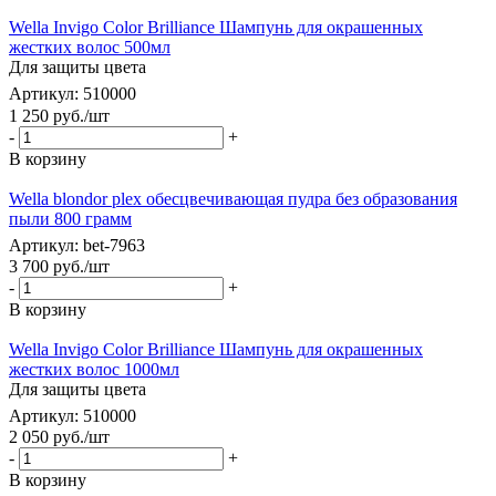
Wella Invigo Color Brilliance Шампунь для окрашенных
жестких волос 500мл
Для защиты цвета
Артикул: 510000
1 250
руб.
/шт
-
+
В корзину
Wella blondor plex обесцвечивающая пудра без образования
пыли 800 грамм
Артикул: bet-7963
3 700
руб.
/шт
-
+
В корзину
Wella Invigo Color Brilliance Шампунь для окрашенных
жестких волос 1000мл
Для защиты цвета
Артикул: 510000
2 050
руб.
/шт
-
+
В корзину