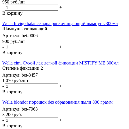
950
руб.
/шт
-
+
В корзину
Wella Invigo balance aqua pure очищающий шампунь 300мл
Шампунь очищающий
Артикул: bet-9006
900
руб.
/шт
-
+
В корзину
Wella eimi Сухой лак легкой фиксации MISTIFY ME 300мл
Cтепень фиксации 2
Артикул: bet-8457
1 070
руб.
/шт
-
+
В корзину
Wella blondor порошок без образования пыли 800 грамм
Артикул: bet-7963
3 200
руб.
-
+
В корзину