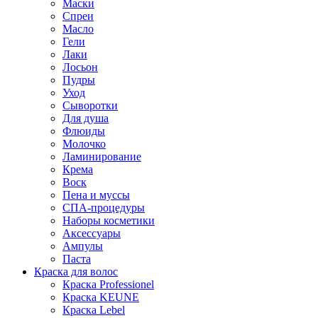
Маски
Спреи
Масло
Гели
Лаки
Лосьон
Пудры
Уход
Сыворотки
Для душа
Флюиды
Молочко
Ламинирование
Крема
Воск
Пена и муссы
СПА-процедуры
Наборы косметики
Аксессуары
Ампулы
Паста
Краска для волос
Краска Professionel
Краска KEUNE
Краска Lebel