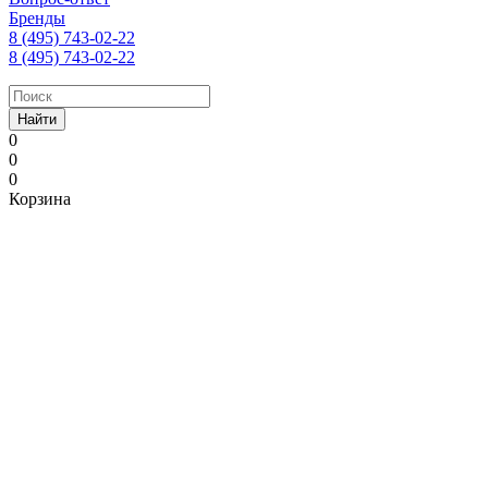
Бренды
8 (495) 743-02-22
8 (495) 743-02-22
Найти
0
0
0
Корзина