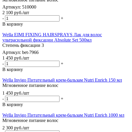
Артикул: 510000
2 100
руб.
/шт
-
+
В корзину
Wella EIMI FIXING HAIRSPRAYS Лак для волос
ультрасильной фиксации Absolute Set 500мл
Степень фиксации 3
Артикул: bet-7966
1 450
руб.
/шт
-
+
В корзину
Wella Invigo Питательный крем-бальзам Nutri Enrich 150 мл
Мгновенное питание волос
1 450
руб.
/шт
-
+
В корзину
Wella Invigo Питательный крем-бальзам Nutri Enrich 1000 мл
Мгновенное питание волос
2 300
руб.
/шт