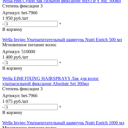
Wella eimi Сухой лак сильной фиксации MISTIFY ME 500мл
Степень фиксации 3
Артикул: bet-7966
1 950
руб.
/шт
-
+
В корзину
Wella Invigo Ультрапитательный шампунь Nutri Enrich 500 мл
Мгновенное питание волос
Артикул: 510000
1 400
руб.
/шт
-
+
В корзину
Wella EIMI FIXING HAIRSPRAYS Лак для волос
ультрасильной фиксации Absolute Set 300мл
Степень фиксации 3
Артикул: bet-7966
1 075
руб.
/шт
-
+
В корзину
Wella Invigo Ультрапитательный шампунь Nutri Enrich 1000 мл
Мгновенное питание волос