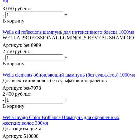
мл
3 050
руб.
/шт
-
+
В корзину
Wella oil reflections шампунь для интенсивного блеска 1000мл
WELLA PROFESSIONAL LUMINOUS REVEAL SHAMPOO
Артикул: bet-8989
2 750
руб.
/шт
-
+
В корзину
Wella elements обновляющий шампунь (без сульфатов) 1000мл
Для всех типов волос без сульфатов и парабенов
Артикул: bet-7978
2 400
руб.
/шт
-
+
В корзину
Wella Invigo Color Brilliance Шампунь для окрашенных
жестких волос 300мл
Для защиты цвета
Артикул: 510000