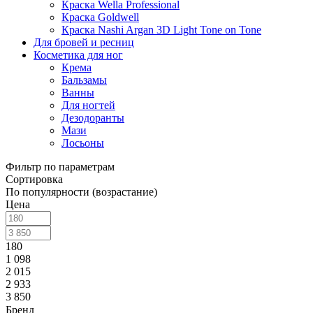
Краска Wella Professional
Краска Goldwell
Краска Nashi Argan 3D Light Tone on Tone
Для бровей и ресниц
Косметика для ног
Крема
Бальзамы
Ванны
Для ногтей
Дезодоранты
Мази
Лосьоны
Фильтр по параметрам
Сортировка
По популярности (возрастание)
Цена
180
1 098
2 015
2 933
3 850
Бренд