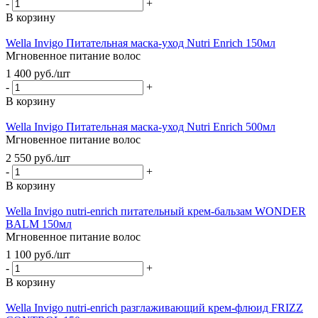
-
+
В корзину
Wella Invigo Питательная маска-уход Nutri Enrich 150мл
Мгновенное питание волос
1 400
руб.
/шт
-
+
В корзину
Wella Invigo Питательная маска-уход Nutri Enrich 500мл
Мгновенное питание волос
2 550
руб.
/шт
-
+
В корзину
Wella Invigo nutri-enrich питательный крем-бальзам WONDER
BALM 150мл
Мгновенное питание волос
1 100
руб.
/шт
-
+
В корзину
Wella Invigo nutri-enrich разглаживающий крем-флюид FRIZZ