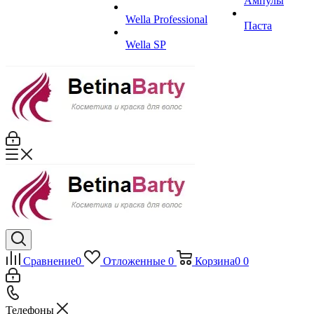
Ампулы
Wella Professional
Паста
Wella SP
Сравнение
0
Отложенные
0
Корзина
0
0
Телефоны