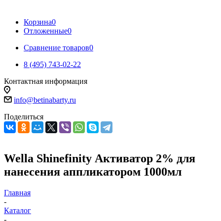
Корзина
0
Отложенные
0
Сравнение товаров
0
8 (495) 743-02-22
Контактная информация
info@betinabarty.ru
Поделиться
Wella Shinefinity Активатор 2% для
нанесения аппликатором 1000мл
Главная
-
Каталог
-