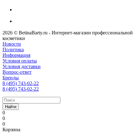
2026 © BetinaBarty.ru - Интернет-магазин профессиональной
косметики
Новости
Политика
Информация
Условия оплаты
Условия доставки
Вопрос-ответ
Бренды
8 (495) 743-02-22
8 (495) 743-02-22
Найти
0
0
0
Корзина