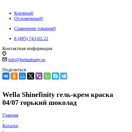
Корзина
0
Отложенные
0
Сравнение товаров
0
8 (495) 743-02-22
Контактная информация
info@betinabarty.ru
Поделиться
Wella Shinefinity гель-крем краска
04/07 горький шоколад
Главная
-
Каталог
-