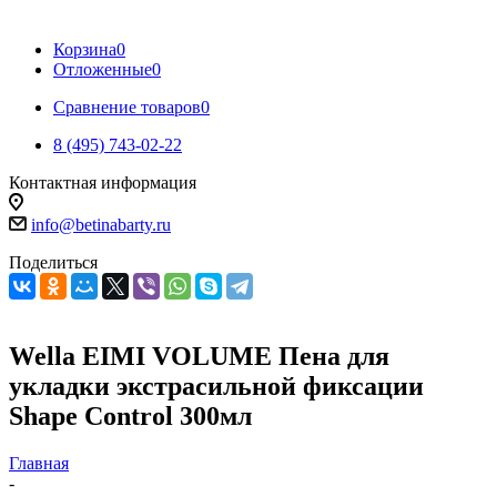
Корзина
0
Отложенные
0
Сравнение товаров
0
8 (495) 743-02-22
Контактная информация
info@betinabarty.ru
Поделиться
Wella EIMI VOLUME Пена для
укладки экстрасильной фиксации
Shape Control 300мл
Главная
-