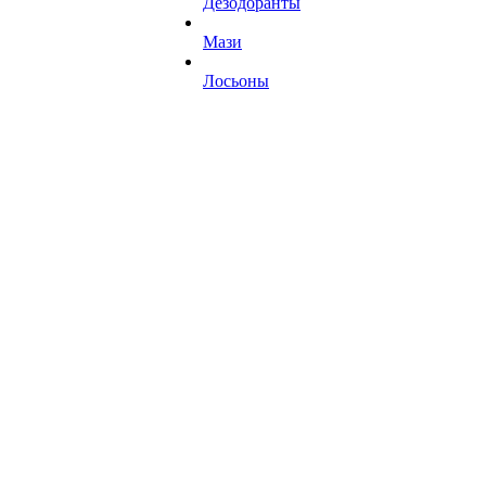
Дезодоранты
Мази
Лосьоны