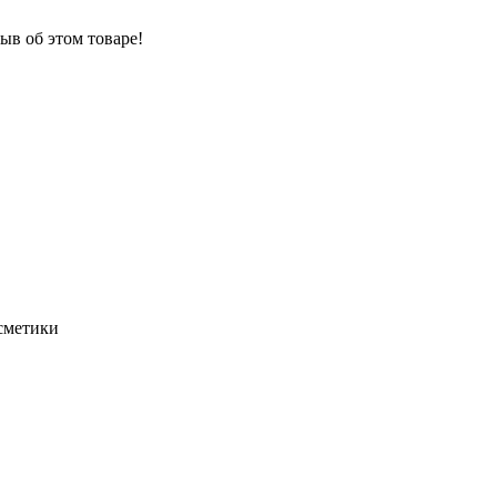
ыв об этом товаре!
осметики