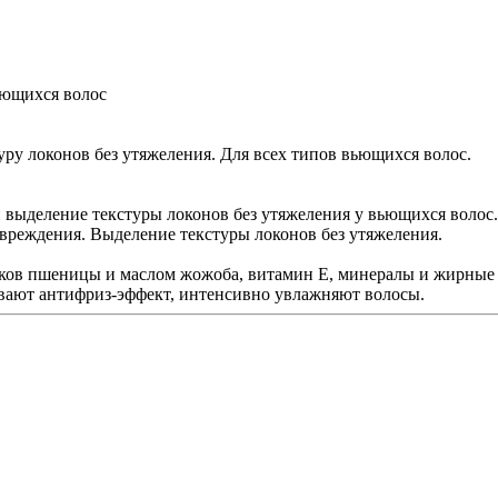
ьющихся волос
ру локонов без утяжеления. Для всех типов вьющихся волос.
 выделение текстуры локонов без утяжеления у вьющихся волос
вреждения. Выделение текстуры локонов без утяжеления.
остков пшеницы и маслом жожоба, витамин Е, минералы и жирные 
вают антифриз-эффект, интенсивно увлажняют волосы.