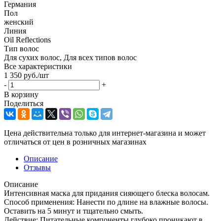
Германия
Пол
женский
Линия
Oil Reflections
Тип волос
Для сухих волос, Для всех типов волос
Все характеристики
1 350
руб.
/шт
-
+
В корзину
Поделиться
Цена действительна только для интернет-магазина и может
отличаться от цен в розничных магазинах
Описание
Отзывы
Описание
Интенсивная маска для придания сияющего блеска волосам.
Способ применения: Нанести по длине на влажные волосы.
Оставить на 5 минут и тщательно смыть.
Действие: Питательные компоненты глубоко проникают в