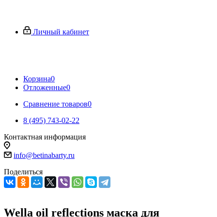
Личный кабинет
Корзина
0
Отложенные
0
Сравнение товаров
0
8 (495) 743-02-22
Контактная информация
info@betinabarty.ru
Поделиться
Wella oil reflections маска для