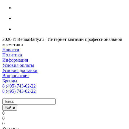
2026 © BetinaBarty.ru - Интернет-магазин профессиональной
косметики
Новости
Политика
Информация
Условия оплаты
Условия доставки
Вопрос-ответ
Бренды
8 (495) 743-02-22
8 (495) 743-02-22
Найти
0
0
0
Корзина