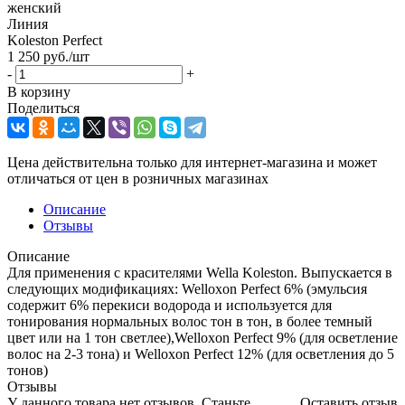
женский
Линия
Koleston Perfect
1 250
руб.
/шт
-
+
В корзину
Поделиться
Цена действительна только для интернет-магазина и может
отличаться от цен в розничных магазинах
Описание
Отзывы
Описание
Для применения с красителями Wella Koleston. Выпускается в
следующих модификациях: Welloxon Perfect 6% (эмульсия
содержит 6% перекиси водорода и используется для
тонирования нормальных волос тон в тон, в более темный
цвет или на 1 тон светлее),Welloxon Perfect 9% (для осветление
волос на 2-3 тона) и Welloxon Perfect 12% (для осветления до 5
тонов)
Отзывы
У данного товара нет отзывов. Станьте
Оставить отзыв