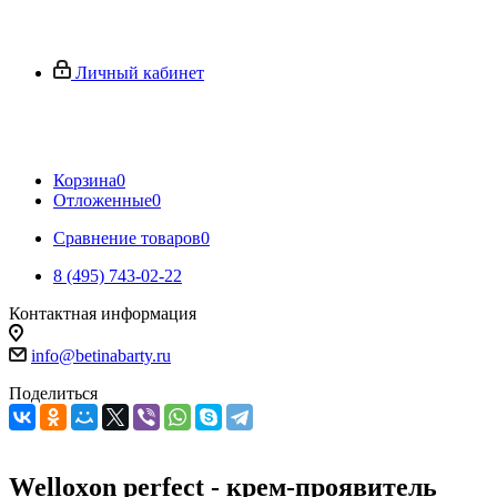
Личный кабинет
Корзина
0
Отложенные
0
Сравнение товаров
0
8 (495) 743-02-22
Контактная информация
info@betinabarty.ru
Поделиться
Welloxon perfect - крем-проявитель