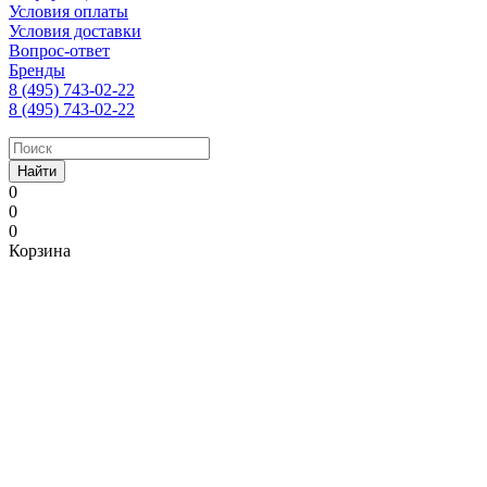
Условия оплаты
Условия доставки
Вопрос-ответ
Бренды
8 (495) 743-02-22
8 (495) 743-02-22
Найти
0
0
0
Корзина