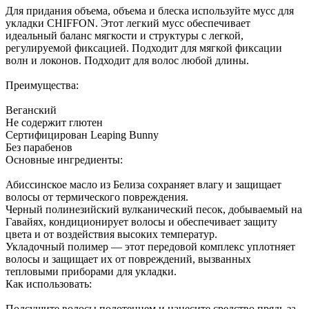
Для придания объема, объема и блеска используйте мусс для
укладки CHIFFON. Этот легкий мусс обеспечивает
идеальный баланс мягкости и структуры с легкой,
регулируемой фиксацией. Подходит для мягкой фиксации
волн и локонов. Подходит для волос любой длины.
Преимущества:
Веганский
Не содержит глютен
Сертифицирован Leaping Bunny
Без парабенов
Основные ингредиенты:
Абиссинское масло из Белиза сохраняет влагу и защищает
волосы от термического повреждения.
Черный полинезийский вулканический песок, добываемый на
Гавайях, кондиционирует волосы и обеспечивает защиту
цвета и от воздействия высоких температур.
Укладочный полимер — этот передовой комплекс уплотняет
волосы и защищает их от повреждений, вызванных
тепловыми приборами для укладки.
Как использовать:
Подсушите волосы полотенцем и нанесите средство прядь за