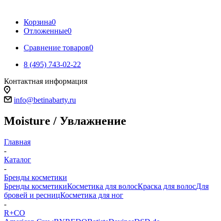
Корзина
0
Отложенные
0
Сравнение товаров
0
8 (495) 743-02-22
Контактная информация
info@betinabarty.ru
Moisture / Увлажнение
Главная
-
Каталог
-
Бренды косметики
Бренды косметики
Косметика для волос
Краска для волос
Для
бровей и ресниц
Косметика для ног
-
R+CO