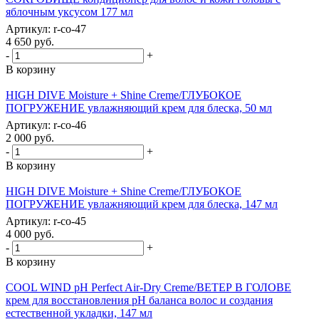
яблочным уксусом 177 мл
Артикул: r-co-47
4 650
руб.
-
+
В корзину
HIGH DIVE Moisture + Shine Сreme/ГЛУБОКОЕ
ПОГРУЖЕНИЕ увлажняющий крем для блеска, 50 мл
Артикул: r-co-46
2 000
руб.
-
+
В корзину
HIGH DIVE Moisture + Shine Сreme/ГЛУБОКОЕ
ПОГРУЖЕНИЕ увлажняющий крем для блеска, 147 мл
Артикул: r-co-45
4 000
руб.
-
+
В корзину
COOL WIND pH Perfect Air-Dry Creme/ВЕТЕР В ГОЛОВЕ
крем для восстановления pH баланса волос и создания
естественной укладки, 147 мл