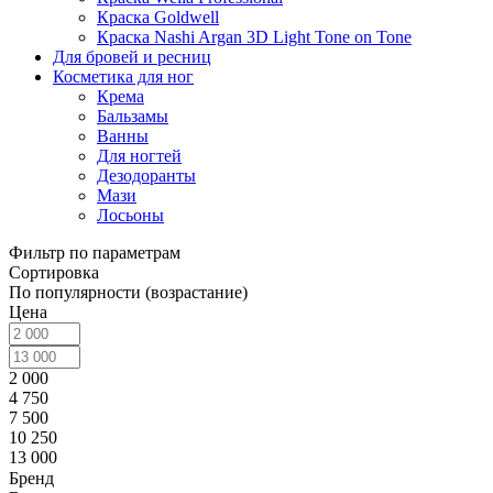
Краска Goldwell
Краска Nashi Argan 3D Light Tone on Tone
Для бровей и ресниц
Косметика для ног
Крема
Бальзамы
Ванны
Для ногтей
Дезодоранты
Мази
Лосьоны
Фильтр по параметрам
Сортировка
По популярности (возрастание)
Цена
2 000
4 750
7 500
10 250
13 000
Бренд