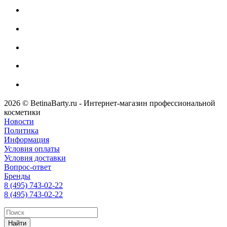
2026 © BetinaBarty.ru - Интернет-магазин профессиональной
косметики
Новости
Политика
Информация
Условия оплаты
Условия доставки
Вопрос-ответ
Бренды
8 (495) 743-02-22
8 (495) 743-02-22
Найти