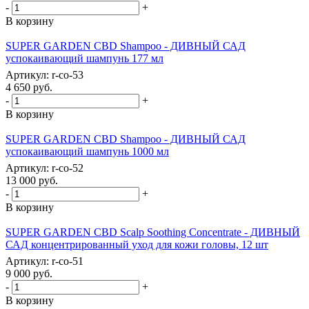
-
+
В корзину
SUPER GARDEN CBD Shampoo - ДИВНЫЙ САД
успокаивающий шампунь 177 мл
Артикул: r-co-53
4 650
руб.
-
+
В корзину
SUPER GARDEN CBD Shampoo - ДИВНЫЙ САД
успокаивающий шампунь 1000 мл
Артикул: r-co-52
13 000
руб.
-
+
В корзину
SUPER GARDEN CBD Scalp Soothing Concentrate - ДИВНЫЙ
САД концентрированный уход для кожи головы, 12 шт
Артикул: r-co-51
9 000
руб.
-
+
В корзину