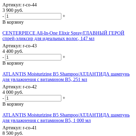
Артикул: r-co-44
3 900
руб.
-
+
В корзину
CENTERPIECE All-In-One Elixir Spray/ГЛАВНЫЙ ГЕРОЙ
спрей-эликсир для идеальных волос, 147 мл
Артикул: r-co-43
4 400
руб.
-
+
В корзину
ATLANTIS Moisturizing B5 Shampoo/АТЛАНТИДА шампунь
для увлажнения с витамином В5, 251 мл
Артикул: r-co-42
4 000
руб.
-
+
В корзину
ATLANTIS Moisturizing B5 Shampoo/АТЛАНТИДА шампунь
для увлажнения с витамином В5, 1 000 мл
Артикул: r-co-41
8 500
руб.