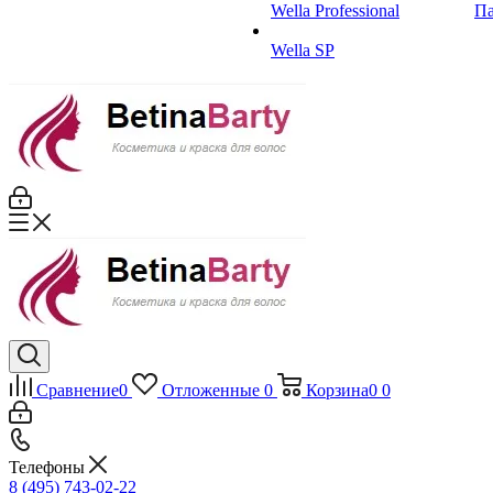
Wella Professional
Па
Wella SP
Сравнение
0
Отложенные
0
Корзина
0
0
Телефоны
8 (495) 743-02-22