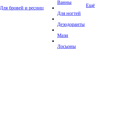
Ванны
Ещё
Для бровей и ресниц
Для ногтей
Дезодоранты
Мази
Лосьоны