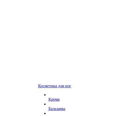
Косметика для ног
Крема
Бальзамы