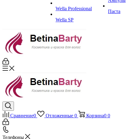
Ампулы
Wella Professional
Паста
Wella SP
Сравнение
0
Отложенные
0
Корзина
0
0
Телефоны