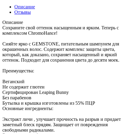
Описание
Отзывы
Описание
Сохраните свой оттенок насыщенным и ярким. Теперь с
комплексом ChromoHance!
Сияйте ярко с GEMSTONE, питательным шампунем для
окрашенных волос. Содержит комплекс защиты цвета,
который, как доказано, сохраняет насыщенный и яркий
оттенок. Подходит для сохранения цвета до десяти моек.
Преимущества:
Веганский
Не содержит глютен
Сертифицирован Leaping Bunny
Без парабенов
Бутылка и крышка изготовлены из 55% ПЦР
Основные ингредиенты:
Экстракт личи , улучшает прочность на разрыв и придает
заметный блеск прядям. Защищает от повреждения
свободными радикалами.