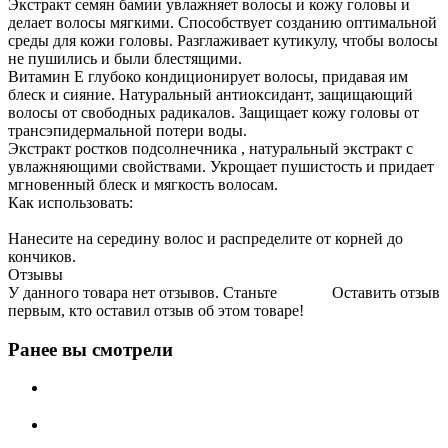
Экстракт семян бамии увлажняет волосы и кожу головы и
делает волосы мягкими. Способствует созданию оптимальной
среды для кожи головы. Разглаживает кутикулу, чтобы волосы
не пушились и были блестящими.
Витамин Е глубоко кондиционирует волосы, придавая им
блеск и сияние. Натуральный антиоксидант, защищающий
волосы от свободных радикалов. Защищает кожу головы от
трансэпидермальной потери воды.
Экстракт ростков подсолнечника , натуральный экстракт с
увлажняющими свойствами. Укрощает пушистость и придает
мгновенный блеск и мягкость волосам.
Как использовать:
Нанесите на середину волос и распределите от корней до
кончиков.
Отзывы
У данного товара нет отзывов. Станьте
Оставить отзыв
первым, кто оставил отзыв об этом товаре!
Ранее вы смотрели