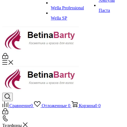
Ампулы
Wella Professional
Паста
Wella SP
Сравнение
0
Отложенные
0
Корзина
0
0
Телефоны