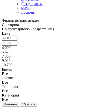
Дезодоранты
Мази
Лосьоны
Фильтр по параметрам
Сортировка
По популярности (возрастание)
Цена
4 000
5 675
7 350
9 025
10 700
Бренд
Все
Линия
Все
Тип волос
Все
Категория
Все
Сбросить