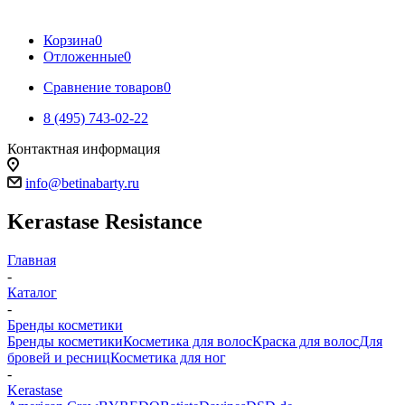
Корзина
0
Отложенные
0
Сравнение товаров
0
8 (495) 743-02-22
Контактная информация
info@betinabarty.ru
Kerastase Resistance
Главная
-
Каталог
-
Бренды косметики
Бренды косметики
Косметика для волос
Краска для волос
Для
бровей и ресниц
Косметика для ног
-
Kerastase