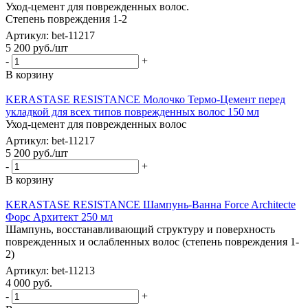
Уход-цемент для поврежденных волос.
Степень повреждения 1-2
Артикул: bet-11217
5 200
руб.
/шт
-
+
В корзину
KERASTASE RESISTANCE Молочко Термо-Цемент перед
укладкой для всех типов поврежденных волос 150 мл
Уход-цемент для поврежденных волос
Артикул: bet-11217
5 200
руб.
/шт
-
+
В корзину
KERASTASE RESISTANCE Шампунь-Ванна Force Architecte
Форс Архитект 250 мл
Шампунь, восстанавливающий структуру и поверхность
поврежденных и ослабленных волос (степень повреждения 1-
2)
Артикул: bet-11213
4 000
руб.
-
+