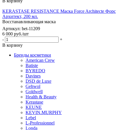
В корзину
KERASTASE RESISTANCE Маска Force Architecte Форс
Архитект, 200 мл.
Восстанавливающая маска
Артикул: bet-11209
6 000
руб.
/шт
-
+
В корзину
Бренды косметики
American Crew
Batiste
BYREDO
Davines
DSD de Luxe
Gehwol
Goldwell
Health & Beauty
Kerastase
KEUNE
KEVIN.MURPHY
Lebel
L-Professionnel
Londa