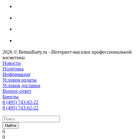
2026 © BetinaBarty.ru - Интернет-магазин профессиональной
косметики
Новости
Политика
Информация
Условия оплаты
Условия доставки
Вопрос-ответ
Бренды
8 (495) 743-02-22
8 (495) 743-02-22
Найти
0
0