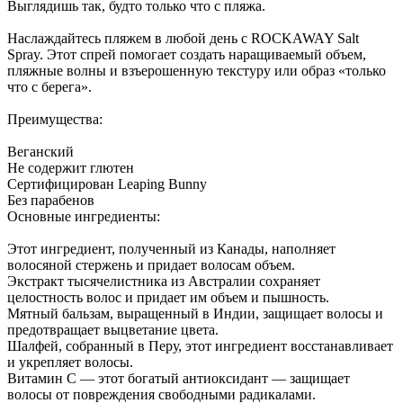
Выглядишь так, будто только что с пляжа.
Наслаждайтесь пляжем в любой день с ROCKAWAY Salt
Spray. Этот спрей помогает создать наращиваемый объем,
пляжные волны и взъерошенную текстуру или образ «только
что с берега».
Преимущества:
Веганский
Не содержит глютен
Сертифицирован Leaping Bunny
Без парабенов
Основные ингредиенты:
Этот ингредиент, полученный из Канады, наполняет
волосяной стержень и придает волосам объем.
Экстракт тысячелистника из Австралии сохраняет
целостность волос и придает им объем и пышность.
Мятный бальзам, выращенный в Индии, защищает волосы и
предотвращает выцветание цвета.
Шалфей, собранный в Перу, этот ингредиент восстанавливает
и укрепляет волосы.
Витамин С — этот богатый антиоксидант — защищает
волосы от повреждения свободными радикалами.