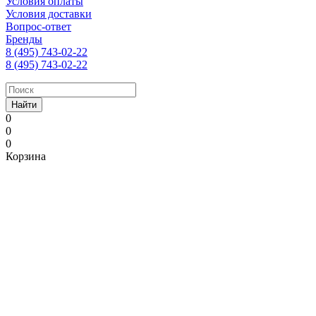
Условия оплаты
Условия доставки
Вопрос-ответ
Бренды
8 (495) 743-02-22
8 (495) 743-02-22
Найти
0
0
0
Корзина