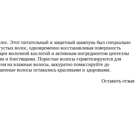
волос. Этот питательный и защитный шампунь был специально
 густых волос, одновременно восстанавливая поверхность
богащен молочной кислотой и активным ингредиентом центеллы
ми и блестящими. Пористые волосы герметизируются для
уня на влажные волосы, аккуратно помассируйте до
ашенные волосы оставались красивыми и здоровыми.
Оставить отзыв