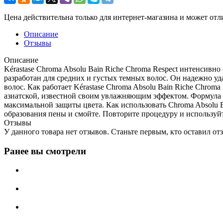
Цена действительна только для интернет-магазина и может отл
Описание
Отзывы
Описание
Kérastase Chroma Absolu Bain Riche Chroma Respect интенсив
разработан для средних и густых темных волос. Он надежно уд
волос. Как работает Kérastase Chroma Absolu Bain Riche Chrom
азиатской, известной своим увлажняющим эффектом. Формула 
максимальной защиты цвета. Как использовать Chroma Absolu 
образования пены и смойте. Повторите процедуру и используй
Отзывы
У данного товара нет отзывов. Станьте первым, кто оставил отз
Ранее вы смотрели