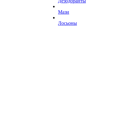
Дезодоранты
Мази
Лосьоны