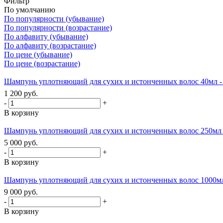
Фильтр
По умолчанию
По популярности (убывание)
По популярности (возрастание)
По алфавиту (убывание)
По алфавиту (возрастание)
По цене (убывание)
По цене (возрастание)
Шампунь уплотняющий для сухих и истонченных волос 40м
1 200
руб.
-
+
В корзину
Шампунь уплотняющий для сухих и истонченных волос 250
5 000
руб.
-
+
В корзину
Шампунь уплотняющий для сухих и истонченных волос 100
9 000
руб.
-
+
В корзину