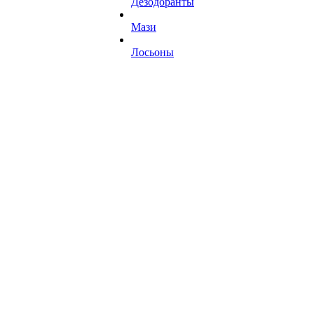
Дезодоранты
Мази
Лосьоны