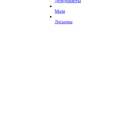
Дезодоранты
Мази
Лосьоны