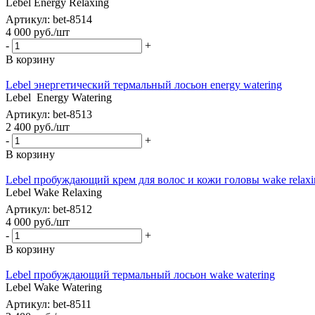
Lebel Energy Relaxing
Артикул: bet-8514
4 000
руб.
/шт
-
+
В корзину
Lebel энергетический термальный лосьон energy watering
Lebel Energy Watering
Артикул: bet-8513
2 400
руб.
/шт
-
+
В корзину
Lebel пробуждающий крем для волос и кожи головы wake relaxi
Lebel Wake Relaxing
Артикул: bet-8512
4 000
руб.
/шт
-
+
В корзину
Lebel пробуждающий термальный лосьон wake watering
Lebel Wake Watering
Артикул: bet-8511