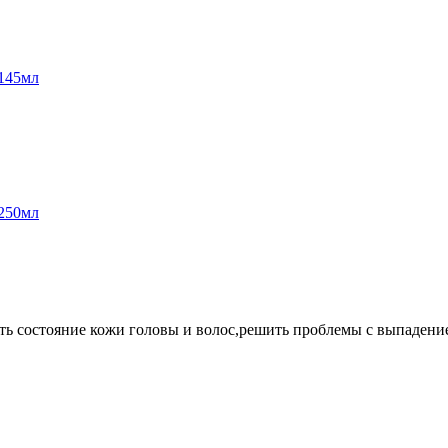
 145мл
 250мл
чшить состояние кожи головы и волос,решить проблемы с выпадени