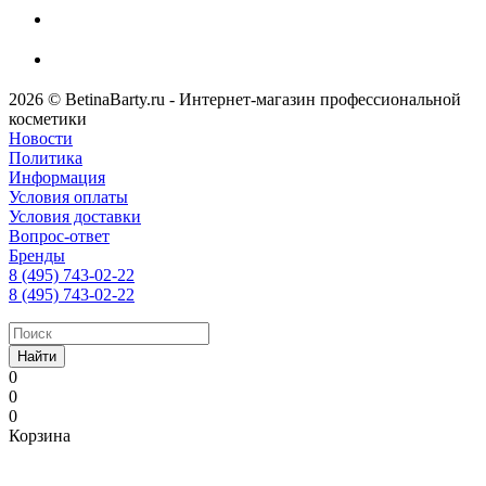
2026 © BetinaBarty.ru - Интернет-магазин профессиональной
косметики
Новости
Политика
Информация
Условия оплаты
Условия доставки
Вопрос-ответ
Бренды
8 (495) 743-02-22
8 (495) 743-02-22
Найти
0
0
0
Корзина