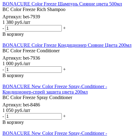
BONACURE Color Freeze Шампунь Сияние цвета 500мл
BC Color Freeze Rich Shampoo
Артикул: bet-7939
1 380
руб.
/шт
-
+
В корзину
BONACURE Color Freeze Кондиционер Сияние Цвета 200мл
BC Color Freeze Conditioner
Артикул: bet-7936
1 000
руб.
/шт
-
+
В корзину
BONACURE New Color Freeze Spray-Conditioner -
Кондиционер-спрей защита цвета 200мл
BC Color Freeze Spray Conditioner
Артикул: bet-8486
1 050
руб.
/шт
-
+
В корзину
BONACURE New Color Freeze Spray-Conditioner -