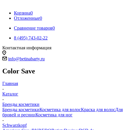
Корзина
0
Отложенные
0
Сравнение товаров
0
8 (495) 743-02-22
Контактная информация
info@betinabarty.ru
Color Save
Главная
-
Каталог
-
Бренды косметики
Бренды косметики
Косметика для волос
Краска для волос
Для
бровей и ресниц
Косметика для ног
-
Schwarzkopf