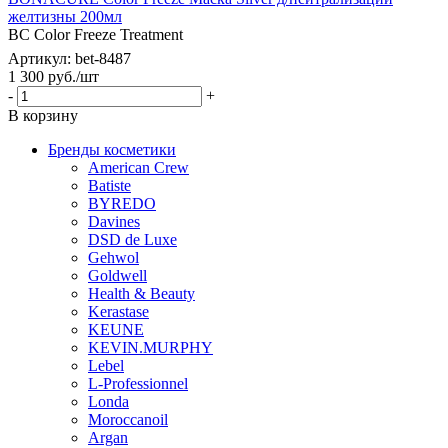
желтизны 200мл
BC Color Freeze Treatment
Артикул: bet-8487
1 300
руб.
/шт
-
+
В корзину
Бренды косметики
American Crew
Batiste
BYREDO
Davines
DSD de Luxe
Gehwol
Goldwell
Health & Beauty
Kerastase
KEUNE
KEVIN.MURPHY
Lebel
L-Professionnel
Londa
Moroccanoil
Argan