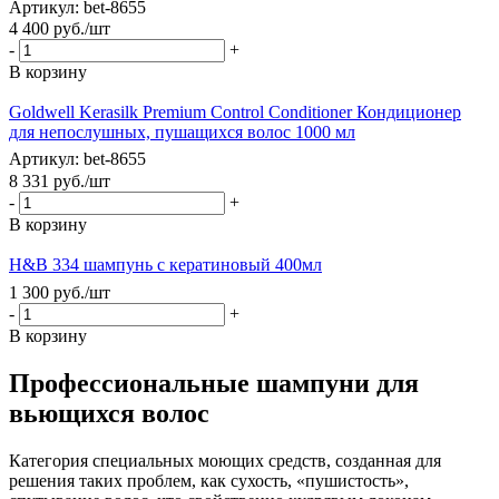
Артикул: bet-8655
4 400
руб.
/шт
-
+
В корзину
Goldwell Kerasilk Premium Control Conditioner Кондиционер
для непослушных, пушащихся волос 1000 мл
Артикул: bet-8655
8 331
руб.
/шт
-
+
В корзину
H&B 334 шампунь с кератиновый 400мл
1 300
руб.
/шт
-
+
В корзину
Профессиональные шампуни для
вьющихся волос
Категория специальных моющих средств, созданная для
решения таких проблем, как сухость, «пушистость»,