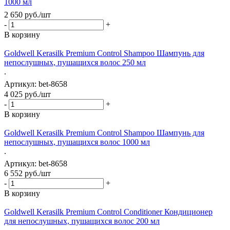
1000 мл
2 650
руб.
/шт
-
+
В корзину
Goldwell Kerasilk Premium Control Shampoo Шампунь для
непослушных, пушащихся волос 250 мл
.
Артикул: bet-8658
4 025
руб.
/шт
-
+
В корзину
Goldwell Kerasilk Premium Control Shampoo Шампунь для
непослушных, пушащихся волос 1000 мл
.
Артикул: bet-8658
6 552
руб.
/шт
-
+
В корзину
Goldwell Kerasilk Premium Control Conditioner Кондиционер
для непослушных, пушащихся волос 200 мл