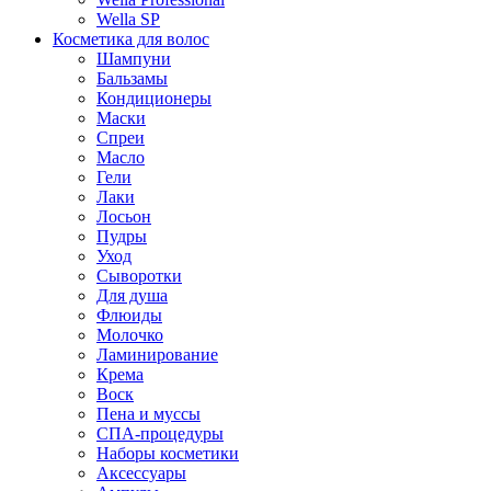
Wella SP
Косметика для волос
Шампуни
Бальзамы
Кондиционеры
Маски
Спреи
Масло
Гели
Лаки
Лосьон
Пудры
Уход
Сыворотки
Для душа
Флюиды
Молочко
Ламинирование
Крема
Воск
Пена и муссы
СПА-процедуры
Наборы косметики
Аксессуары