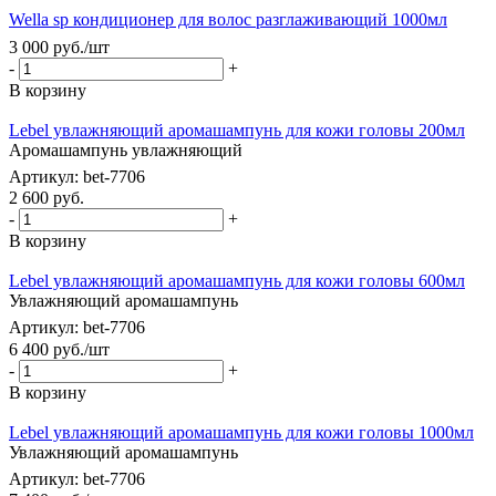
Wella sp кондиционер для волос разглаживающий 1000мл
3 000
руб.
/шт
-
+
В корзину
Lebel увлажняющий аромашампунь для кожи головы 200мл
Аромашампунь увлажняющий
Артикул: bet-7706
2 600
руб.
-
+
В корзину
Lebel увлажняющий аромашампунь для кожи головы 600мл
Увлажняющий аромашампунь
Артикул: bet-7706
6 400
руб.
/шт
-
+
В корзину
Lebel увлажняющий аромашампунь для кожи головы 1000мл
Увлажняющий аромашампунь
Артикул: bet-7706