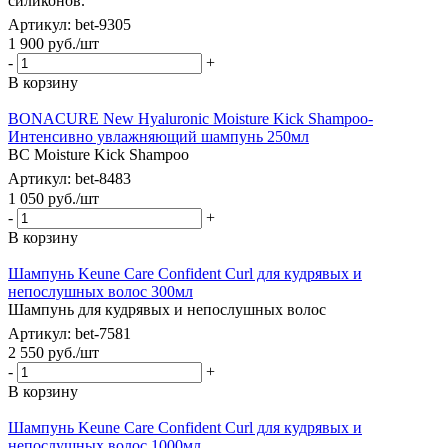
силиконов.
Артикул: bet-9305
1 900
руб.
/шт
-
+
В корзину
BONACURE New Hyaluronic Moisture Kick Shampoo-
Интенсивно увлажняющий шампунь 250мл
BC Moisture Kick Shampoo
Артикул: bet-8483
1 050
руб.
/шт
-
+
В корзину
Шампунь Keune Care Confident Curl для кудрявых и
непослушных волос 300мл
Шампунь для кудрявых и непослушных волос
Артикул: bet-7581
2 550
руб.
/шт
-
+
В корзину
Шампунь Keune Care Confident Curl для кудрявых и
непослушных волос 1000мл