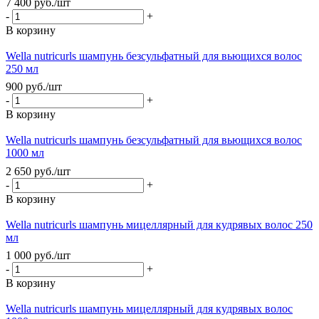
7 400
руб.
/шт
-
+
В корзину
Wella nutricurls шампунь безсульфатный для вьющихся волос
250 мл
900
руб.
/шт
-
+
В корзину
Wella nutricurls шампунь безсульфатный для вьющихся волос
1000 мл
2 650
руб.
/шт
-
+
В корзину
Wella nutricurls шампунь мицеллярный для кудрявых волос 250
мл
1 000
руб.
/шт
-
+
В корзину
Wella nutricurls шампунь мицеллярный для кудрявых волос