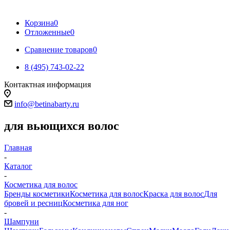
Корзина
0
Отложенные
0
Сравнение товаров
0
8 (495) 743-02-22
Контактная информация
info@betinabarty.ru
для вьющихся волос
Главная
-
Каталог
-
Косметика для волос
Бренды косметики
Косметика для волос
Краска для волос
Для
бровей и ресниц
Косметика для ног
-
Шампуни