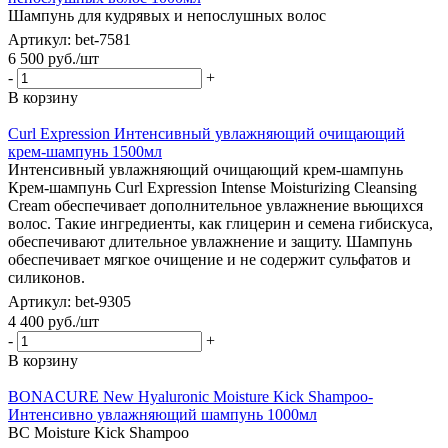
Шампунь для кудрявых и непослушных волос
Артикул: bet-7581
6 500
руб.
/шт
-
+
В корзину
Curl Expression Интенсивный увлажняющий очищающий
крем-шампунь 1500мл
Интенсивный увлажняющий очищающий крем-шампунь
Крем-шампунь Curl Expression Intense Moisturizing Cleansing
Cream обеспечивает дополнительное увлажнение вьющихся
волос. Такие ингредиенты, как глицерин и семена гибискуса,
обеспечивают длительное увлажнение и защиту. Шампунь
обеспечивает мягкое очищение и не содержит сульфатов и
силиконов.
Артикул: bet-9305
4 400
руб.
/шт
-
+
В корзину
BONACURE New Hyaluronic Moisture Kick Shampoo-
Интенсивно увлажняющий шампунь 1000мл
BC Moisture Kick Shampoo